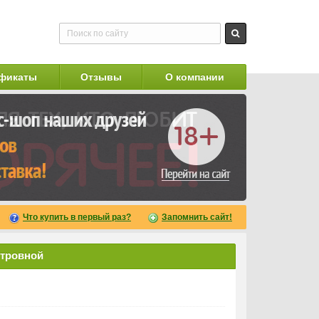
фикаты
Отзывы
О компании
Что купить в первый раз?
Запомнить сайт!
стровной