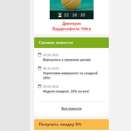
22
:
18
:
20
Дженерик
Варденафила Vilitra
Свежие новости
05.05.2022
Вернулись к прежним ценам!
08.10.2019
Укрепляем иммунитет со скидкой
10%!
05.09.2019
Неделя скидкок: 10% на все!
Все новости
Получить скидку 5%