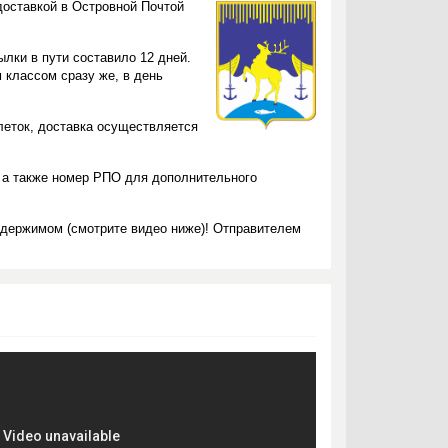
доставкой в Островной Почтой
лки в пути составило 12 дней.
 классом сразу же, в день
блеток, доставка осуществляется
 а также номер РПО для дополнительного
одержимом (смотрите видео ниже)! Отправителем