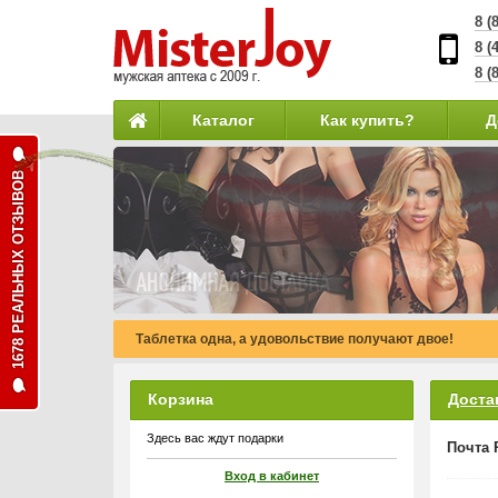
8 (
8 (
8 (
Каталог
Как купить?
Д
1678 РЕАЛЬНЫХ ОТЗЫВОВ
Таблетка одна, а удовольствие получают двое!
Корзина
Доста
Здесь вас ждут подарки
Почта 
Вход в кабинет