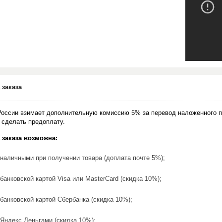
 заказа
России взимает дополнительную комиссию 5% за перевод наложенного п
 сделать предоплату.
 заказа возможна:
наличными при получении товара (доплата почте 5%);
банковской картой Visa или MasterCard (скидка 10%);
банковской картой Сбербанка (скидка 10%);
Яндекс.Деньгами (скидка 10%);