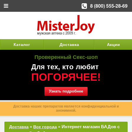
8 (800) 555-28-69
Каталог
Доставка
Акции
Проверенный Секс-шоп
Для тех, кто любит
ПОГОРЯЧЕЕ!
Узнать подробнее
Доставка наших препаратов является конфиденциальной и
анонимной.
Интернет магазин БАДов с
Доставка
»
Все города
»