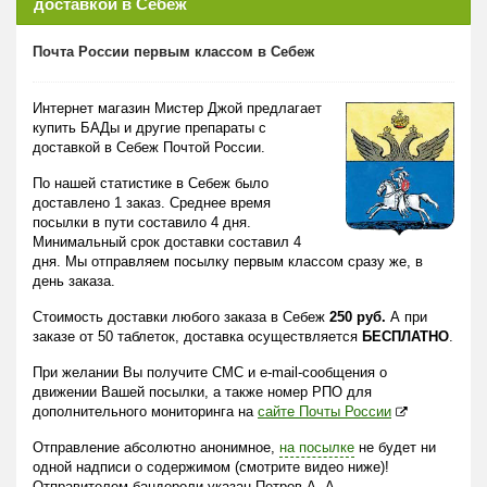
доставкой в Себеж
Почта России первым классом в Себеж
Интернет магазин Мистер Джой предлагает
купить БАДы и другие препараты с
доставкой в Себеж Почтой России.
По нашей статистике в Себеж было
доставлено 1 заказ. Среднее время
посылки в пути составило 4 дня.
Минимальный срок доставки составил 4
дня. Мы отправляем посылку первым классом сразу же, в
день заказа.
Стоимость доставки любого заказа в Себеж
250 руб.
А при
заказе от 50 таблеток, доставка осуществляется
БЕСПЛАТНО
.
При желании Вы получите СМС и e-mail-сообщения о
движении Вашей посылки, а также номер РПО для
дополнительного мониторинга на
сайте Почты России
Отправление абсолютно анонимное,
на посылке
не будет ни
одной надписи о содержимом (смотрите видео ниже)!
Отправителем бандероли указан Петров А. А.