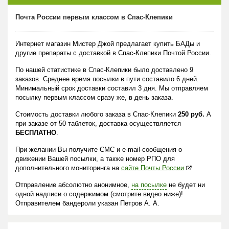
Почта России первым классом в Спас-Клепики
Интернет магазин Мистер Джой предлагает купить БАДы и
другие препараты с доставкой в Спас-Клепики Почтой России.
По нашей статистике в Спас-Клепики было доставлено 9
заказов. Среднее время посылки в пути составило 6 дней.
Минимальный срок доставки составил 3 дня. Мы отправляем
посылку первым классом сразу же, в день заказа.
Стоимость доставки любого заказа в Спас-Клепики
250 руб.
А
при заказе от 50 таблеток, доставка осуществляется
БЕСПЛАТНО
.
При желании Вы получите СМС и e-mail-сообщения о
движении Вашей посылки, а также номер РПО для
дополнительного мониторинга на
сайте Почты России
Отправление абсолютно анонимное,
на посылке
не будет ни
одной надписи о содержимом (смотрите видео ниже)!
Отправителем бандероли указан Петров А. А.