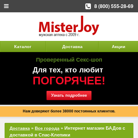
8 (800) 555-28-69
Каталог
Доставка
Акции
Проверенный Секс-шоп
Для тех, кто любит
ПОГОРЯЧЕЕ!
Узнать подробнее
Нам доверяют более 38000 постоянных клиентов.
Интернет магазин БАДов с
Доставка
»
Все города
»
доставкой в Спас-Клепики