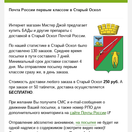
Почта России первым классом в Старый Оскол
Интернет магазин Мистер Джой предлагает
купить БАДы и другие препараты с
доставкой в Старый Оскол Почтой России.
По нашей статистике в Старый Оскол было
доставлено 130 заказов. Среднее время
посылки в пути составило 7 дней.
Минимальный срок доставки составил 4
дня. Мы отправляем посылку первым
классом сразу же, в день заказа.
Стоимость доставки любого заказа в Старый Оскол
250 руб.
А
при заказе от 50 таблеток, доставка осуществляется
БЕСПЛАТНО
.
При желании Вы получите СМС и e-mail-сообщения о
движении Вашей посылки, а также номер РПО для
дополнительного мониторинга на
сайте Почты России
Отправление абсолютно анонимное,
на посылке
не будет ни
одной надписи о содержимом (смотрите видео ниже)!