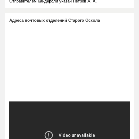
Отправителем бандероли указан Петров А. А.
Адреса почтовых отделений Старого Оскола