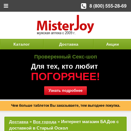
8 (800) 555-28-69
Каталог
Доставка
Акции
Проверенный Секс-шоп
Для тех, кто любит
ПОГОРЯЧЕЕ!
Узнать подробнее
Чем больше таблеток Вы заказываете, тем выгоднее покупка.
Интернет магазин БАДов с
Доставка
»
Все города
»
доставкой в Старый Оскол