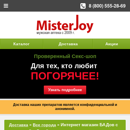
8 (800) 555-28-69
Каталог
Доставка
Акции
Проверенный Секс-шоп
Для тех, кто любит
ПОГОРЯЧЕЕ!
Узнать подробнее
Доставка наших препаратов является конфиденциальной и
анонимной.
Интернет магазин БАДов с
Доставка
»
Все города
»