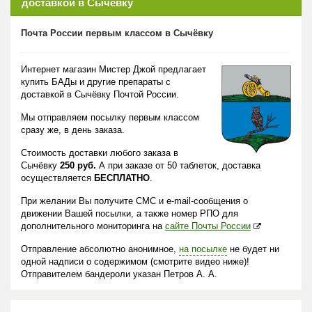
доставкой в Сычёвку
Почта России первым классом в Сычёвку
Интернет магазин Мистер Джой предлагает
купить БАДы и другие препараты с
доставкой в Сычёвку Почтой России.
Мы отправляем посылку первым классом
сразу же, в день заказа.
Стоимость доставки любого заказа в
Сычёвку
250 руб.
А при заказе от 50 таблеток, доставка
осуществляется
БЕСПЛАТНО
.
При желании Вы получите СМС и e-mail-сообщения о
движении Вашей посылки, а также номер РПО для
дополнительного мониторинга на
сайте Почты России
Отправление абсолютно анонимное,
на посылке
не будет ни
одной надписи о содержимом (смотрите видео ниже)!
Отправителем бандероли указан Петров А. А.