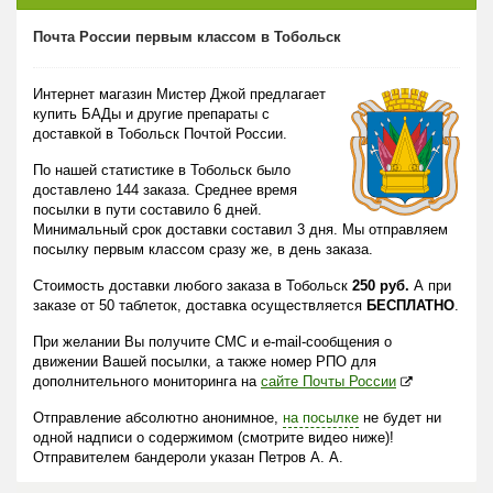
Почта России первым классом в Тобольск
Интернет магазин Мистер Джой предлагает
купить БАДы и другие препараты с
доставкой в Тобольск Почтой России.
По нашей статистике в Тобольск было
доставлено 144 заказа. Среднее время
посылки в пути составило 6 дней.
Минимальный срок доставки составил 3 дня. Мы отправляем
посылку первым классом сразу же, в день заказа.
Стоимость доставки любого заказа в Тобольск
250 руб.
А при
заказе от 50 таблеток, доставка осуществляется
БЕСПЛАТНО
.
При желании Вы получите СМС и e-mail-сообщения о
движении Вашей посылки, а также номер РПО для
дополнительного мониторинга на
сайте Почты России
Отправление абсолютно анонимное,
на посылке
не будет ни
одной надписи о содержимом (смотрите видео ниже)!
Отправителем бандероли указан Петров А. А.