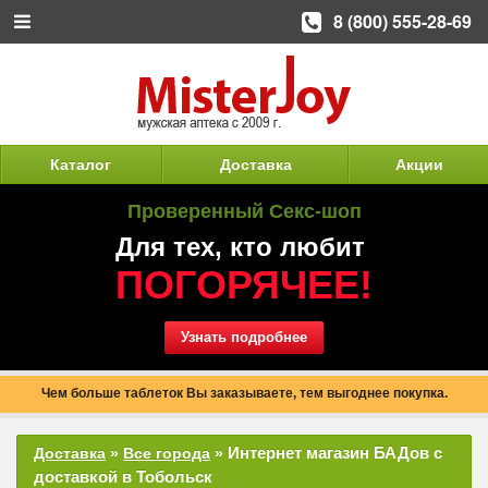
8 (800) 555-28-69
Каталог
Доставка
Акции
Проверенный Секс-шоп
Для тех, кто любит
ПОГОРЯЧЕЕ!
Узнать подробнее
Чем больше таблеток Вы заказываете, тем выгоднее покупка.
Интернет магазин БАДов с
Доставка
»
Все города
»
доставкой в Тобольск