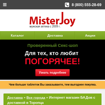
8 (800) 555-28-69
Каталог
Доставка
Акции
Проверенный Секс-шоп
Для тех, кто любит
ПОГОРЯЧЕЕ!
Узнать подробнее
Чем больше таблеток Вы заказываете, тем выгоднее покупка.
Интернет магазин БАДов с
Доставка
»
Все города
»
доставкой в Торопца