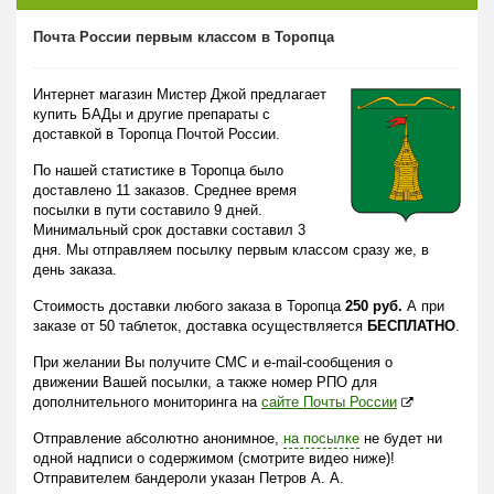
Почта России первым классом в Торопца
Интернет магазин Мистер Джой предлагает
купить БАДы и другие препараты с
доставкой в Торопца Почтой России.
По нашей статистике в Торопца было
доставлено 11 заказов. Среднее время
посылки в пути составило 9 дней.
Минимальный срок доставки составил 3
дня. Мы отправляем посылку первым классом сразу же, в
день заказа.
Стоимость доставки любого заказа в Торопца
250 руб.
А при
заказе от 50 таблеток, доставка осуществляется
БЕСПЛАТНО
.
При желании Вы получите СМС и e-mail-сообщения о
движении Вашей посылки, а также номер РПО для
дополнительного мониторинга на
сайте Почты России
Отправление абсолютно анонимное,
на посылке
не будет ни
одной надписи о содержимом (смотрите видео ниже)!
Отправителем бандероли указан Петров А. А.