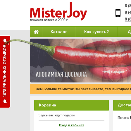
8 (
8 (
8 (
Каталог
Как купить?
Д
1678 РЕАЛЬНЫХ ОТЗЫВОВ
Чем больше таблеток Вы заказываете, тем выгоднее 
Корзина
Доста
Здесь вас ждут подарки
Почта 
Вход в кабинет