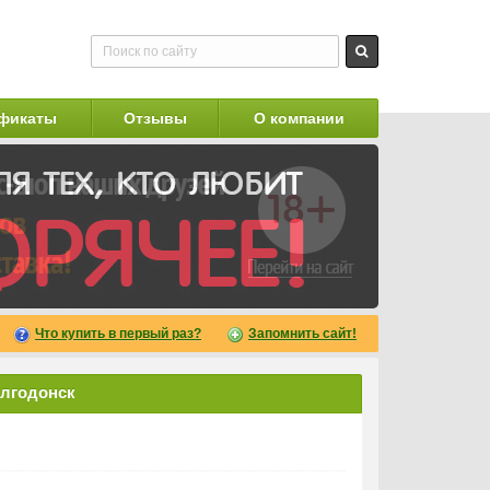
фикаты
Отзывы
О компании
Что купить в первый раз?
Запомнить сайт!
олгодонск