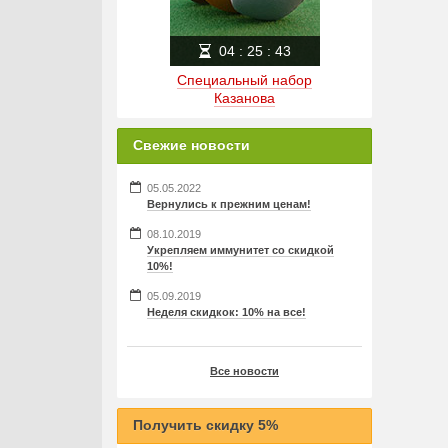
04
:
25
:
42
Специальный набор
Казанова
Свежие новости
05.05.2022
Вернулись к прежним ценам!
08.10.2019
Укрепляем иммунитет со скидкой
10%!
05.09.2019
Неделя скидкок: 10% на все!
Все новости
Получить скидку 5%