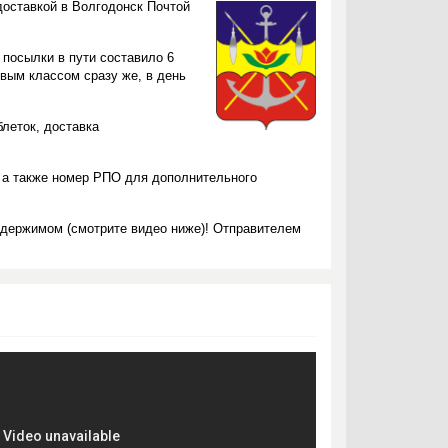
доставкой в Волгодонск Почтой
 посылки в пути составило 6
вым классом сразу же, в день
блеток, доставка
 а также номер РПО для дополнительного
одержимом (смотрите видео ниже)! Отправителем