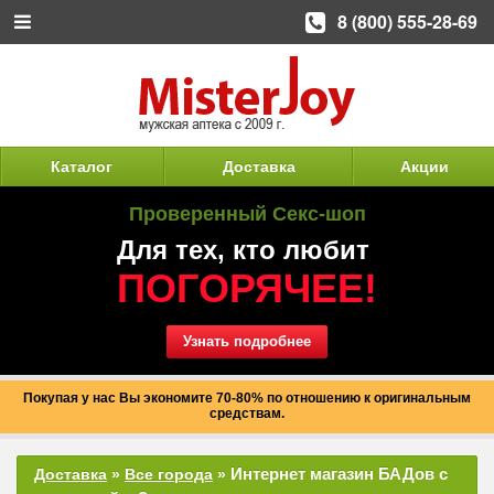
8 (800) 555-28-69
Каталог
Доставка
Акции
Проверенный Секс-шоп
Для тех, кто любит
ПОГОРЯЧЕЕ!
Узнать подробнее
Покупая у нас Вы экономите 70-80% по отношению к оригинальным
средствам.
Интернет магазин БАДов с
Доставка
»
Все города
»