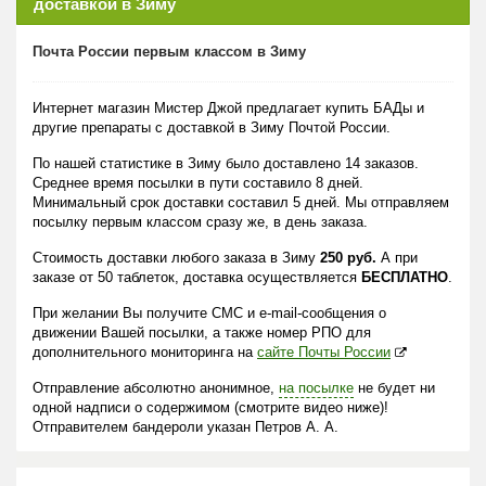
доставкой в Зиму
Почта России первым классом в Зиму
Интернет магазин Мистер Джой предлагает купить БАДы и
другие препараты с доставкой в Зиму Почтой России.
По нашей статистике в Зиму было доставлено 14 заказов.
Среднее время посылки в пути составило 8 дней.
Минимальный срок доставки составил 5 дней. Мы отправляем
посылку первым классом сразу же, в день заказа.
Стоимость доставки любого заказа в Зиму
250 руб.
А при
заказе от 50 таблеток, доставка осуществляется
БЕСПЛАТНО
.
При желании Вы получите СМС и e-mail-сообщения о
движении Вашей посылки, а также номер РПО для
дополнительного мониторинга на
сайте Почты России
Отправление абсолютно анонимное,
на посылке
не будет ни
одной надписи о содержимом (смотрите видео ниже)!
Отправителем бандероли указан Петров А. А.