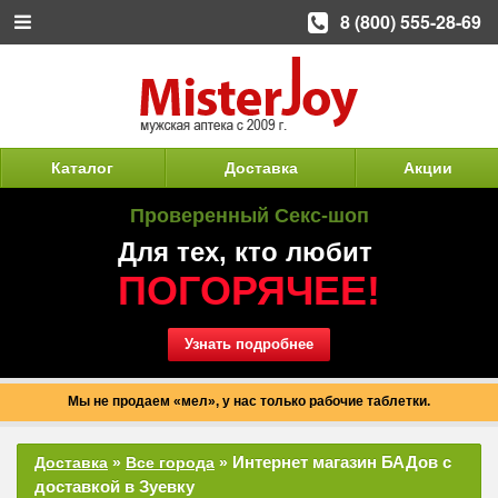
8 (800) 555-28-69
Каталог
Доставка
Акции
Проверенный Секс-шоп
Для тех, кто любит
ПОГОРЯЧЕЕ!
Узнать подробнее
Мы не продаем «мел», у нас только рабочие таблетки.
Интернет магазин БАДов с
Доставка
»
Все города
»
доставкой в Зуевку