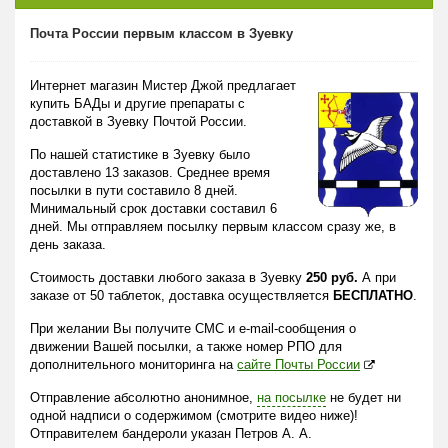
Почта России первым классом в Зуевку
Интернет магазин Мистер Джой предлагает
купить БАДы и другие препараты с
доставкой в Зуевку Почтой России.
По нашей статистике в Зуевку было
доставлено 13 заказов. Среднее время
посылки в пути составило 8 дней.
Минимальный срок доставки составил 6
дней. Мы отправляем посылку первым классом сразу же, в
день заказа.
Стоимость доставки любого заказа в Зуевку
250 руб.
А при
заказе от 50 таблеток, доставка осуществляется
БЕСПЛАТНО
.
При желании Вы получите СМС и e-mail-сообщения о
движении Вашей посылки, а также номер РПО для
дополнительного мониторинга на
сайте Почты России
Отправление абсолютно анонимное,
на посылке
не будет ни
одной надписи о содержимом (смотрите видео ниже)!
Отправителем бандероли указан Петров А. А.