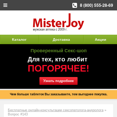
8 (800) 555-28-69
Каталог
Доставка
Акции
Проверенный Секс-шоп
Для тех, кто любит
ПОГОРЯЧЕЕ!
Узнать подробнее
Чем больше таблеток Вы заказываете, тем выгоднее покупка.
Бесплатные онлайн-консультации сексопатолога-андролога
»
Вопрос #143