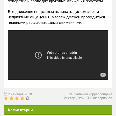
Все движения не должны вызывать дискомфорт и
неприятные ощущения. Массаж должен проводиться
плавными расслабляющими движениями.
25 января 2018
Специальный корреспондент
Мистер Джой, Ян Виссарионов
Комментарии