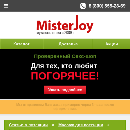
8 (800) 555-28-69
Каталог
Доставка
Акции
Проверенный Секс-шоп
Для тех, кто любит
ПОГОРЯЧЕЕ!
Узнать подробнее
Доставлено более 120 000 заказов по всей России.
Статьи о потенции
Массаж для потенции
Какие точки на теле отвечают за потенцию