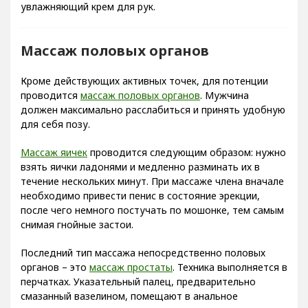
Массаж половых органов
Кроме действующих активных точек, для потенции
проводится
массаж половых органов
. Мужчина
должен максимально расслабиться и принять удобную
для себя позу.
Массаж яичек
проводится следующим образом: нужно
взять яички ладонями и медленно разминать их в
течение нескольких минут. При массаже члена вначале
необходимо привести пенис в состояние эрекции,
после чего немного постучать по мошонке, тем самым
снимая гнойные застои.
Последний тип массажа непосредственно половых
органов – это
массаж простаты
. Техника выполняется в
перчатках. Указательный палец, предварительно
смазанный вазелином, помещают в анальное
отверстие и проводят круговые движения простаты.