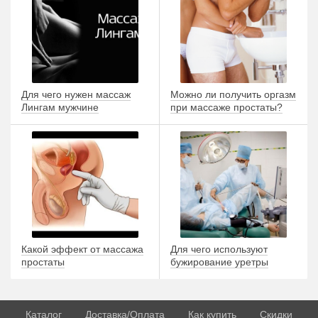
Для чего нужен массаж
Можно ли получить оргазм
Лингам мужчине
при массаже простаты?
Какой эффект от массажа
Для чего используют
простаты
бужирование уретры
Каталог
Доставка/Оплата
Как купить
Скидки