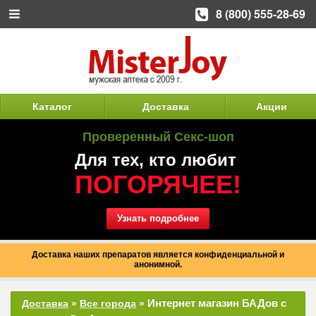
8 (800) 555-28-69
Каталог
Доставка
Акции
Проверенный Секс-шоп
Для тех, кто любит
ПОГОРЯЧЕЕ!
Узнать подробнее
Доставка наших препаратов является конфиденциальной и
анонимной.
Интернет магазин БАДов с
Доставка
»
Все города
»