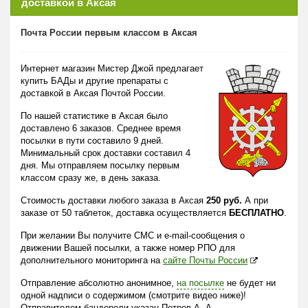
доставкой в Аксая
Почта России первым классом в Аксая
Интернет магазин Мистер Джой предлагает
купить БАДы и другие препараты с
доставкой в Аксая Почтой России.
По нашей статистике в Аксая было
доставлено 6 заказов. Среднее время
посылки в пути составило 9 дней.
Минимальный срок доставки составил 4
дня. Мы отправляем посылку первым
классом сразу же, в день заказа.
Стоимость доставки любого заказа в Аксая
250 руб.
А при
заказе от 50 таблеток, доставка осуществляется
БЕСПЛАТНО
.
При желании Вы получите СМС и e-mail-сообщения о
движении Вашей посылки, а также номер РПО для
дополнительного мониторинга на
сайте Почты России
Отправление абсолютно анонимное,
на посылке
не будет ни
одной надписи о содержимом (смотрите видео ниже)!
Отправителем бандероли указан Петров А. А.