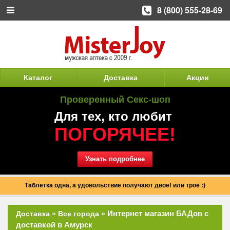
8 (800) 555-28-69
Каталог
Доставка
Акции
Проверенный Секс-шоп
Для тех, кто любит
ПОГОРЯЧЕЕ!
Узнать подробнее
Таблетка одна, а удовольствие получают двое! или трое :)
Интернет магазин БАДов с
Доставка
»
Все города
»
доставкой в Амурск