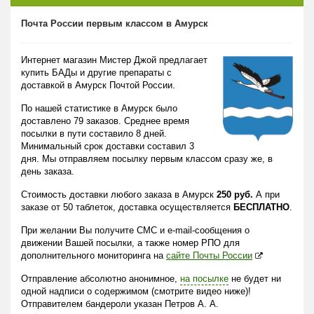
Почта России первым классом в Амурск
Интернет магазин Мистер Джой предлагает
купить БАДы и другие препараты с
доставкой в Амурск Почтой России.
По нашей статистике в Амурск было
доставлено 79 заказов. Среднее время
посылки в пути составило 8 дней.
Минимальный срок доставки составил 3
дня. Мы отправляем посылку первым классом сразу же, в
день заказа.
Стоимость доставки любого заказа в Амурск
250 руб.
А при
заказе от 50 таблеток, доставка осуществляется
БЕСПЛАТНО
.
При желании Вы получите СМС и e-mail-сообщения о
движении Вашей посылки, а также номер РПО для
дополнительного мониторинга на
сайте Почты России
Отправление абсолютно анонимное,
на посылке
не будет ни
одной надписи о содержимом (смотрите видео ниже)!
Отправителем бандероли указан Петров А. А.