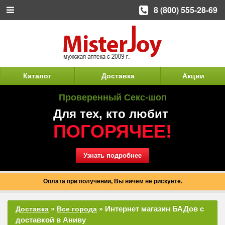
8 (800) 555-28-69
Каталог
Доставка
Акции
Проверенный Секс-шоп
Для тех, кто любит
ПОГОРЯЧЕЕ!
Узнать подробнее
Оплата при получении, Вы ничем не рискуете.
Интернет магазин БАДов с
Доставка
»
Все города
»
доставкой в Аниву