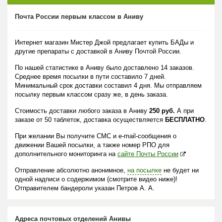
Почта России первым классом в Аниву
Интернет магазин Мистер Джой предлагает купить БАДы и
другие препараты с доставкой в Аниву Почтой России.
По нашей статистике в Аниву было доставлено 14 заказов.
Среднее время посылки в пути составило 7 дней.
Минимальный срок доставки составил 4 дня. Мы отправляем
посылку первым классом сразу же, в день заказа.
Стоимость доставки любого заказа в Аниву
250 руб.
А при
заказе от 50 таблеток, доставка осуществляется
БЕСПЛАТНО
.
При желании Вы получите СМС и e-mail-сообщения о
движении Вашей посылки, а также номер РПО для
дополнительного мониторинга на
сайте Почты России
Отправление абсолютно анонимное,
на посылке
не будет ни
одной надписи о содержимом (смотрите видео ниже)!
Отправителем бандероли указан Петров А. А.
Адреса почтовых отделений Анивы