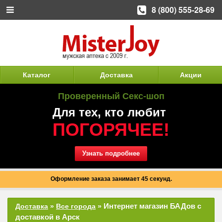
8 (800) 555-28-69
Каталог
Доставка
Акции
Проверенный Секс-шоп
Для тех, кто любит
ПОГОРЯЧЕЕ!
Узнать подробнее
Оформление заказа занимает 45 секунд.
Интернет магазин БАДов с
Доставка
»
Все города
»
доставкой в Арск