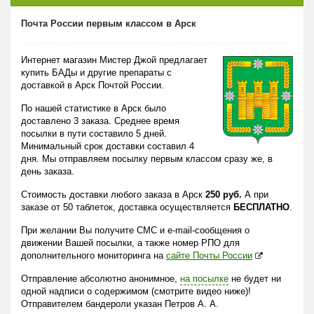
Почта России первым классом в Арск
Интернет магазин Мистер Джой предлагает
купить БАДы и другие препараты с
доставкой в Арск Почтой России.
По нашей статистике в Арск было
доставлено 3 заказа. Среднее время
посылки в пути составило 5 дней.
Минимальный срок доставки составил 4
дня. Мы отправляем посылку первым классом сразу же, в
день заказа.
Стоимость доставки любого заказа в Арск
250 руб.
А при
заказе от 50 таблеток, доставка осуществляется
БЕСПЛАТНО
.
При желании Вы получите СМС и e-mail-сообщения о
движении Вашей посылки, а также номер РПО для
дополнительного мониторинга на
сайте Почты России
Отправление абсолютно анонимное,
на посылке
не будет ни
одной надписи о содержимом (смотрите видео ниже)!
Отправителем бандероли указан Петров А. А.