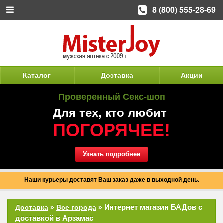
8 (800) 555-28-69
Каталог
Доставка
Акции
Проверенный Секс-шоп
Для тех, кто любит
ПОГОРЯЧЕЕ!
Узнать подробнее
Наши курьеры доставят Ваш заказ даже в выходной день.
Интернет магазин БАДов с
Доставка
»
Все города
»
доставкой в Арзамас