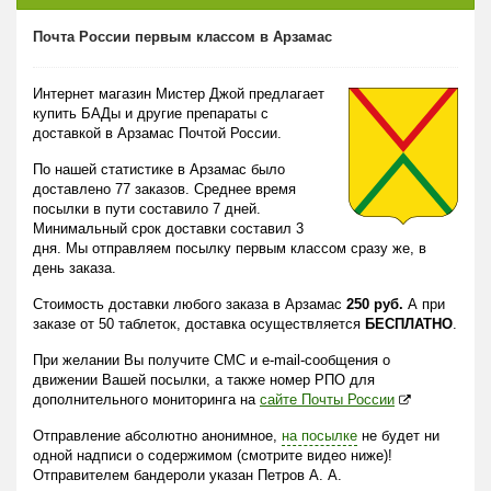
Почта России первым классом в Арзамас
Интернет магазин Мистер Джой предлагает
купить БАДы и другие препараты с
доставкой в Арзамас Почтой России.
По нашей статистике в Арзамас было
доставлено 77 заказов. Среднее время
посылки в пути составило 7 дней.
Минимальный срок доставки составил 3
дня. Мы отправляем посылку первым классом сразу же, в
день заказа.
Стоимость доставки любого заказа в Арзамас
250 руб.
А при
заказе от 50 таблеток, доставка осуществляется
БЕСПЛАТНО
.
При желании Вы получите СМС и e-mail-сообщения о
движении Вашей посылки, а также номер РПО для
дополнительного мониторинга на
сайте Почты России
Отправление абсолютно анонимное,
на посылке
не будет ни
одной надписи о содержимом (смотрите видео ниже)!
Отправителем бандероли указан Петров А. А.