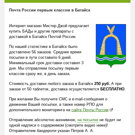
Почта России первым классом в Батайск
Интернет магазин Мистер Джой предлагает
купить БАДы и другие препараты с
доставкой в Батайск Почтой России.
По нашей статистике в Батайск было
доставлено 56 заказов. Среднее время
посылки в пути составило 6 дней.
Минимальный срок доставки составил 3
дня. Мы отправляем посылку первым
классом сразу же, в день заказа.
Стоимость доставки любого заказа в Батайск
250 руб.
А при
заказе от 50 таблеток, доставка осуществляется
БЕСПЛАТНО
.
При желании Вы получите СМС и e-mail-сообщения о
движении Вашей посылки, а также номер РПО для
дополнительного мониторинга на
сайте Почты России
Отправление абсолютно анонимное,
на посылке
не будет ни
одной надписи о содержимом (смотрите видео ниже)!
Отправителем бандероли указан Петров А. А.