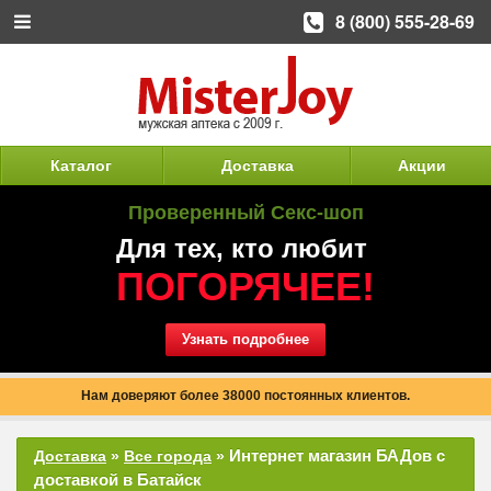
8 (800) 555-28-69
Каталог
Доставка
Акции
Проверенный Секс-шоп
Для тех, кто любит
ПОГОРЯЧЕЕ!
Узнать подробнее
Нам доверяют более 38000 постоянных клиентов.
Интернет магазин БАДов с
Доставка
»
Все города
»
доставкой в Батайск