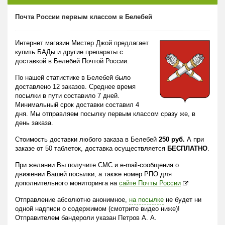
Почта России первым классом в Белебей
Интернет магазин Мистер Джой предлагает
купить БАДы и другие препараты с
доставкой в Белебей Почтой России.
По нашей статистике в Белебей было
доставлено 12 заказов. Среднее время
посылки в пути составило 7 дней.
Минимальный срок доставки составил 4
дня. Мы отправляем посылку первым классом сразу же, в
день заказа.
Стоимость доставки любого заказа в Белебей
250 руб.
А при
заказе от 50 таблеток, доставка осуществляется
БЕСПЛАТНО
.
При желании Вы получите СМС и e-mail-сообщения о
движении Вашей посылки, а также номер РПО для
дополнительного мониторинга на
сайте Почты России
Отправление абсолютно анонимное,
на посылке
не будет ни
одной надписи о содержимом (смотрите видео ниже)!
Отправителем бандероли указан Петров А. А.