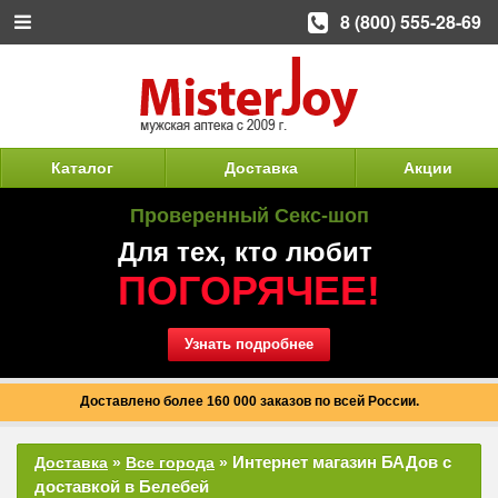
8 (800) 555-28-69
Каталог
Доставка
Акции
Проверенный Секс-шоп
Для тех, кто любит
ПОГОРЯЧЕЕ!
Узнать подробнее
Доставлено более 160 000 заказов по всей России.
Интернет магазин БАДов с
Доставка
»
Все города
»
доставкой в Белебей