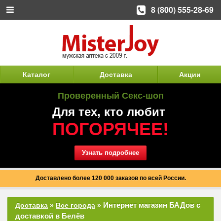
8 (800) 555-28-69
Каталог
Доставка
Акции
Проверенный Секс-шоп
Для тех, кто любит
ПОГОРЯЧЕЕ!
Узнать подробнее
Доставлено более 120 000 заказов по всей России.
Интернет магазин БАДов с
Доставка
»
Все города
»
доставкой в Белёв