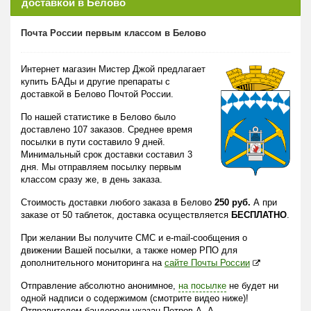
доставкой в Белово
Почта России первым классом в Белово
Интернет магазин Мистер Джой предлагает
купить БАДы и другие препараты с
доставкой в Белово Почтой России.
По нашей статистике в Белово было
доставлено 107 заказов. Среднее время
посылки в пути составило 9 дней.
Минимальный срок доставки составил 3
дня. Мы отправляем посылку первым
классом сразу же, в день заказа.
Стоимость доставки любого заказа в Белово
250 руб.
А при
заказе от 50 таблеток, доставка осуществляется
БЕСПЛАТНО
.
При желании Вы получите СМС и e-mail-сообщения о
движении Вашей посылки, а также номер РПО для
дополнительного мониторинга на
сайте Почты России
Отправление абсолютно анонимное,
на посылке
не будет ни
одной надписи о содержимом (смотрите видео ниже)!
Отправителем бандероли указан Петров А. А.