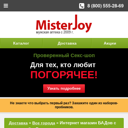
8 (800) 555-28-69
Каталог
Доставка
Акции
Проверенный Секс-шоп
Для тех, кто любит
ПОГОРЯЧЕЕ!
Узнать подробнее
Не знаете что выбрать первый раз? Закажите один из наборов-
пробников.
Интернет магазин БАДов с
Доставка
»
Все города
»