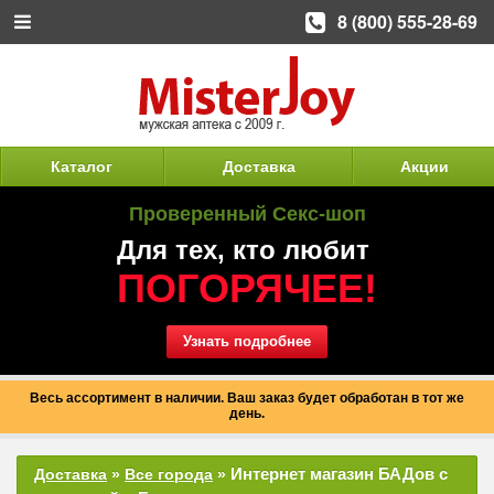
8 (800) 555-28-69
Каталог
Доставка
Акции
Проверенный Секс-шоп
Для тех, кто любит
ПОГОРЯЧЕЕ!
Узнать подробнее
Весь ассортимент в наличии. Ваш заказ будет обработан в тот же
день.
Интернет магазин БАДов с
Доставка
»
Все города
»