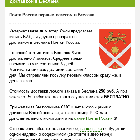
доставкой в Беслана
Почта России первым классом в Беслана
Интернет магазин Мистер Джой предлагает
купить БАДы и другие препараты с
доставкой в Беслана Почтой России.
По нашей статистике в Беслана было
доставлено 7 заказов. Среднее время
посылки в пути составило 6 дней.
Минимальный срок доставки составил 4
дня. Мы отправляем посылку первым классом сразу же, в
день заказа.
Стоимость доставки любого заказа в Беслана
250 руб.
А при
заказе от 50 таблеток, доставка осуществляется
БЕСПЛАТНО
.
При желании Вы получите СМС и e-mail-сообщения о
движении Вашей посылки, а также номер РПО для
дополнительного мониторинга на
сайте Почты России
Отправление абсолютно анонимное,
на посылке
не будет ни
одной надписи о содержимом (смотрите видео ниже)!
Отправителем бандероли указан Петров А. А.