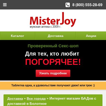
8 (800) 555-28-69
Каталог
Доставка
Акции
Проверенный Секс-шоп
Для тех, кто любит
ПОГОРЯЧЕЕ!
Узнать подробнее
Таблетка одна, а удовольствие получают двое! или трое :)
Интернет магазин БАДов с
Доставка
»
Все города
»
доставкой в Болотное