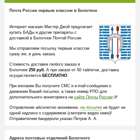
Почта России первым классом в Болотное
Интернет магазин Мистер Джой предлагает
купить БАДы и другие препараты с
доставкой в Болотное Почтой России.
Мы отправляем посылку первым классом
сразу же, в день заказа.
Стоимость доставки любого заказа в
Болотное
250 руб.
А при заказе от 50 таблеток, доставка
осуществляется
БЕСПЛАТНО
.
При желании Вы получите СМС и e-mail-сообщения о
движении Вашей посылки, а также номер РПО для
дополнительного мониторинга на
сайте Почты России
Отправление абсолютно анонимное,
на посылке
не будет ни
одной надписи о содержимом (смотрите видео ниже)!
Отправителем бандероли указан Петров А. А.
Адреса почтовых отделений Болотного