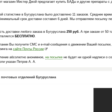
ет магазин Мистер Джой предлагает купить БАДы и другие препараты с 
.
ей статистике в Бугуруслана было доставлено 11 заказов. Среднее врем
Минимальный срок доставки составил 6 дней. Мы отправляем посылку пе
сть доставки любого заказа в Бугуруслана
250 руб.
А при заказе от 50 т
твляется
БЕСПЛАТНО
.
лании Вы получите СМС и e-mail-сообщения о движении Вашей посылки,
ринга на
сайте Почты России
ление абсолютно анонимное,
на посылке
не будет ни одной надписи о с
ли указан Петров А. А.
 почтовых отделений Бугуруслана