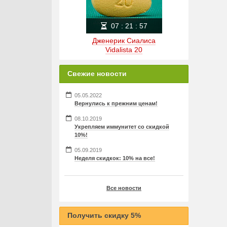
07
:
21
:
57
Дженерик Сиалиса
Vidalista 20
Свежие новости
05.05.2022
Вернулись к прежним ценам!
08.10.2019
Укрепляем иммунитет со скидкой
10%!
05.09.2019
Неделя скидкок: 10% на все!
Все новости
Получить скидку 5%