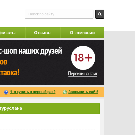
фикаты
Отзывы
О компании
Что купить в первый раз?
Запомнить сайт!
угуруслана