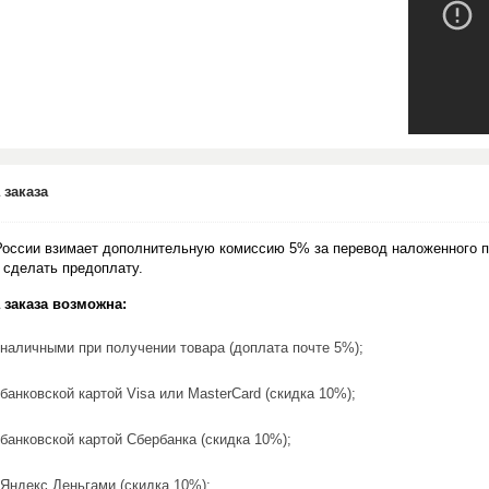
 заказа
России взимает дополнительную комиссию 5% за перевод наложенного п
 сделать предоплату.
 заказа возможна:
наличными при получении товара (доплата почте 5%);
банковской картой Visa или MasterCard (скидка 10%);
банковской картой Сбербанка (скидка 10%);
Яндекс.Деньгами (скидка 10%);