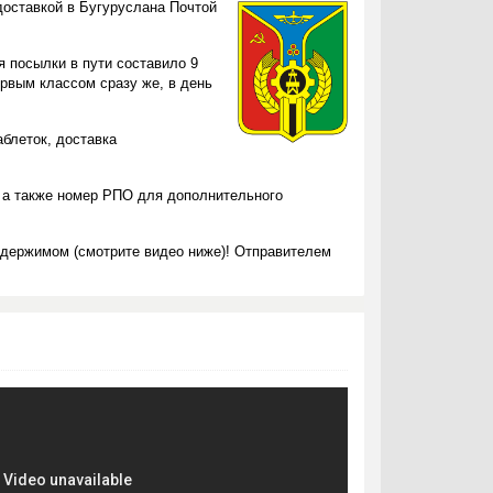
доставкой в Бугуруслана Почтой
я посылки в пути составило 9
рвым классом сразу же, в день
аблеток, доставка
 а также номер РПО для дополнительного
одержимом (смотрите видео ниже)! Отправителем