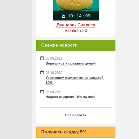
10
:
14
:
09
Дженерик Сиалиса
Vidalista 20
Свежие новости
05.05.2022
Вернулись к прежним ценам!
08.10.2019
Укрепляем иммунитет со скидкой
10%!
05.09.2019
Неделя скидкок: 10% на все!
Все новости
Получить скидку 5%