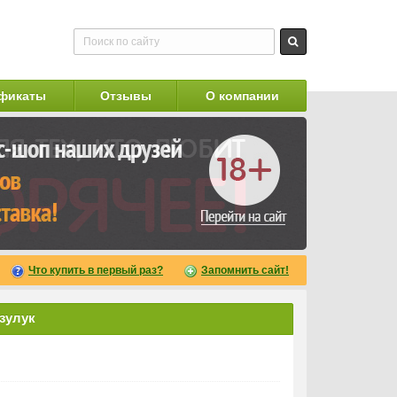
фикаты
Отзывы
О компании
Что купить в первый раз?
Запомнить сайт!
зулук