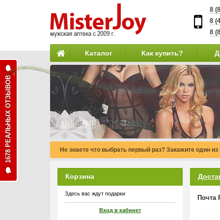
8 (
8 (
8 (
Каталог
Как купить?
Д
1678 РЕАЛЬНЫХ ОТЗЫВОВ
Не знаете что выбрать первый раз? Закажите один из
Корзина
Доста
Здесь вас ждут подарки
Почта 
Вход в кабинет