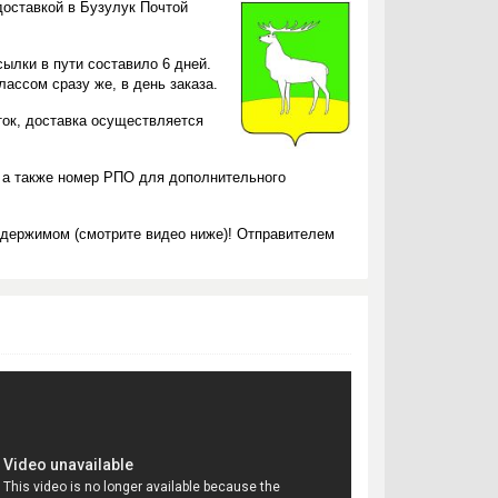
доставкой в Бузулук Почтой
ылки в пути составило 6 дней.
ассом сразу же, в день заказа.
ток, доставка осуществляется
 а также номер РПО для дополнительного
одержимом (смотрите видео ниже)! Отправителем