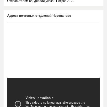
Отправителем бандероли указан Петров А. А.
Адреса почтовых отделений Черепаново