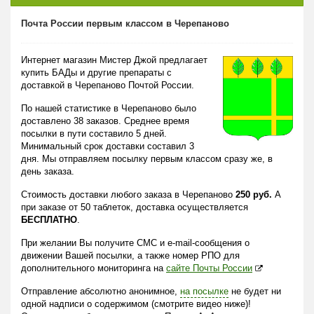
Почта России первым классом в Черепаново
Интернет магазин Мистер Джой предлагает
купить БАДы и другие препараты с
доставкой в Черепаново Почтой России.
По нашей статистике в Черепаново было
доставлено 38 заказов. Среднее время
посылки в пути составило 5 дней.
Минимальный срок доставки составил 3
дня. Мы отправляем посылку первым классом сразу же, в
день заказа.
Стоимость доставки любого заказа в Черепаново
250 руб.
А
при заказе от 50 таблеток, доставка осуществляется
БЕСПЛАТНО
.
При желании Вы получите СМС и e-mail-сообщения о
движении Вашей посылки, а также номер РПО для
дополнительного мониторинга на
сайте Почты России
Отправление абсолютно анонимное,
на посылке
не будет ни
одной надписи о содержимом (смотрите видео ниже)!