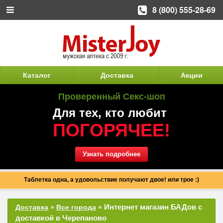
8 (800) 555-28-69
Каталог
Доставка
Акции
Проверенный Секс-шоп
Для тех, кто любит
ПОГОРЯЧЕЕ!
Узнать подробнее
Таблетка одна, а удовольствие получают двое! или трое :)
Интернет магазин БАДов с
Доставка
»
Все города
»
доставкой в Черепаново