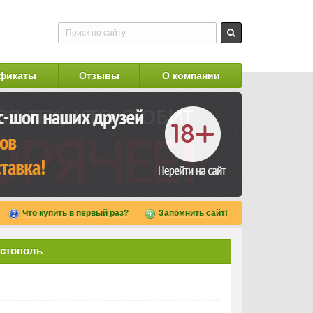
фикаты
Отзывы
О компании
Что купить в первый раз?
Запомнить сайт!
истополь