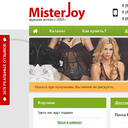
8 (
8 (
8 (
Каталог
Как купить?
Д
1678 РЕАЛЬНЫХ ОТЗЫВОВ
Оплата при получении, Вы ничем не рискуете.
Корзина
Доста
Здесь вас ждут подарки
Почта 
Вход в кабинет