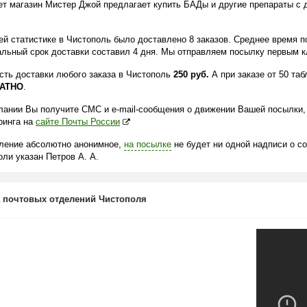
ет магазин Мистер Джой предлагает купить БАДы и другие препараты с 
.
ей статистике в Чистополь было доставлено 8 заказов. Среднее время п
льный срок доставки составил 4 дня. Мы отправляем посылку первым кл
сть доставки любого заказа в Чистополь
250 руб.
А при заказе от 50 та
АТНО
.
лании Вы получите СМС и e-mail-сообщения о движении Вашей посылки,
ринга на
сайте Почты России
ление абсолютно анонимное,
на посылке
не будет ни одной надписи о с
ли указан Петров А. А.
 почтовых отделений Чистополя