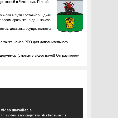
доставкой в Чистополь Почтой
осылки в пути составило 6 дней.
ассом сразу же, в день заказа.
блеток, доставка осуществляется
 а также номер РПО для дополнительного
одержимом (смотрите видео ниже)! Отправителем