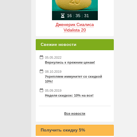
16
:
35
:
31
Дженерик Сиалиса
Vidalista 20
Свежие новости
05.05.2022
Вернулись к прежним ценам!
08.10.2019
Укрепляем иммунитет со скидкой
10%!
05.09.2019
Неделя скидкок: 10% на все!
Все новости
Получить скидку 5%