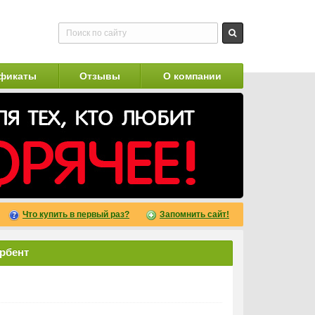
фикаты
Отзывы
О компании
Что купить в первый раз?
Запомнить сайт!
ербент