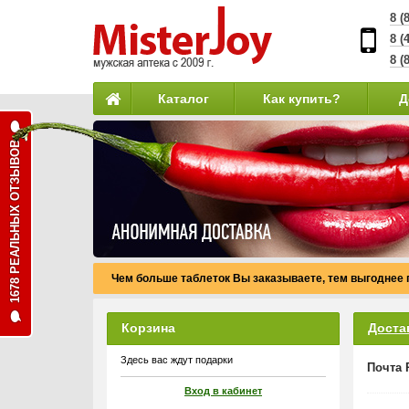
8 (
8 (
8 (
Каталог
Как купить?
Д
1678 РЕАЛЬНЫХ ОТЗЫВОВ
Чем больше таблеток Вы заказываете, тем выгоднее 
Корзина
Доста
Здесь вас ждут подарки
Почта 
Вход в кабинет