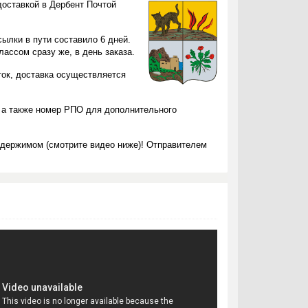
доставкой в Дербент Почтой
ылки в пути составило 6 дней.
ассом сразу же, в день заказа.
ток, доставка осуществляется
 а также номер РПО для дополнительного
одержимом (смотрите видео ниже)! Отправителем