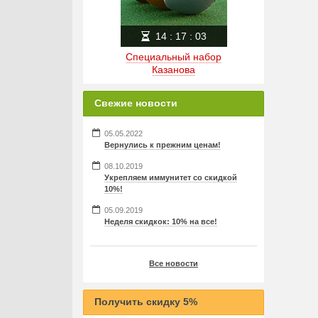
14
:
17
:
03
Специальный набор
Казанова
Свежие новости
05.05.2022
Вернулись к прежним ценам!
08.10.2019
Укрепляем иммунитет со скидкой
10%!
05.09.2019
Неделя скидкок: 10% на все!
Все новости
Получить скидку 5%