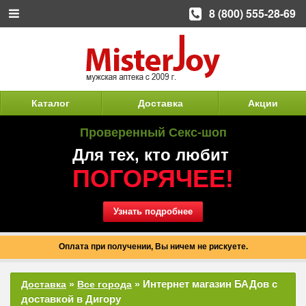
8 (800) 555-28-69
Каталог
Доставка
Акции
Проверенный Секс-шоп
Для тех, кто любит
ПОГОРЯЧЕЕ!
Узнать подробнее
Оплата при получении, Вы ничем не рискуете.
Интернет магазин БАДов с
Доставка
»
Все города
»
доставкой в Дигору