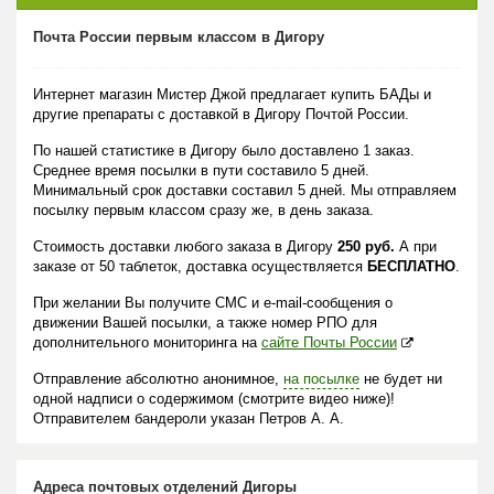
Почта России первым классом в Дигору
Интернет магазин Мистер Джой предлагает купить БАДы и
другие препараты с доставкой в Дигору Почтой России.
По нашей статистике в Дигору было доставлено 1 заказ.
Среднее время посылки в пути составило 5 дней.
Минимальный срок доставки составил 5 дней. Мы отправляем
посылку первым классом сразу же, в день заказа.
Стоимость доставки любого заказа в Дигору
250 руб.
А при
заказе от 50 таблеток, доставка осуществляется
БЕСПЛАТНО
.
При желании Вы получите СМС и e-mail-сообщения о
движении Вашей посылки, а также номер РПО для
дополнительного мониторинга на
сайте Почты России
Отправление абсолютно анонимное,
на посылке
не будет ни
одной надписи о содержимом (смотрите видео ниже)!
Отправителем бандероли указан Петров А. А.
Адреса почтовых отделений Дигоры