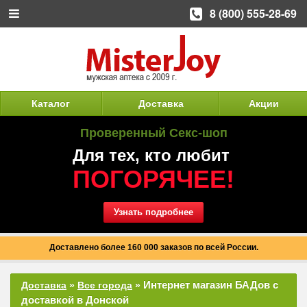
8 (800) 555-28-69
Каталог
Доставка
Акции
Проверенный Секс-шоп
Для тех, кто любит
ПОГОРЯЧЕЕ!
Узнать подробнее
Доставлено более 160 000 заказов по всей России.
Интернет магазин БАДов с
Доставка
»
Все города
»
доставкой в Донской