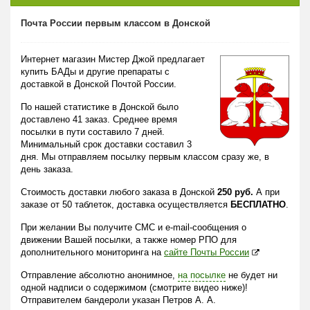
Почта России первым классом в Донской
Интернет магазин Мистер Джой предлагает
купить БАДы и другие препараты с
доставкой в Донской Почтой России.
По нашей статистике в Донской было
доставлено 41 заказ. Среднее время
посылки в пути составило 7 дней.
Минимальный срок доставки составил 3
дня. Мы отправляем посылку первым классом сразу же, в
день заказа.
Стоимость доставки любого заказа в Донской
250 руб.
А при
заказе от 50 таблеток, доставка осуществляется
БЕСПЛАТНО
.
При желании Вы получите СМС и e-mail-сообщения о
движении Вашей посылки, а также номер РПО для
дополнительного мониторинга на
сайте Почты России
Отправление абсолютно анонимное,
на посылке
не будет ни
одной надписи о содержимом (смотрите видео ниже)!
Отправителем бандероли указан Петров А. А.