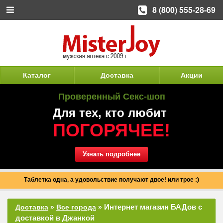
8 (800) 555-28-69
Каталог
Доставка
Акции
Проверенный Секс-шоп
Для тех, кто любит
ПОГОРЯЧЕЕ!
Узнать подробнее
Таблетка одна, а удовольствие получают двое! или трое :)
Интернет магазин БАДов с
Доставка
»
Все города
»
доставкой в Джанкой