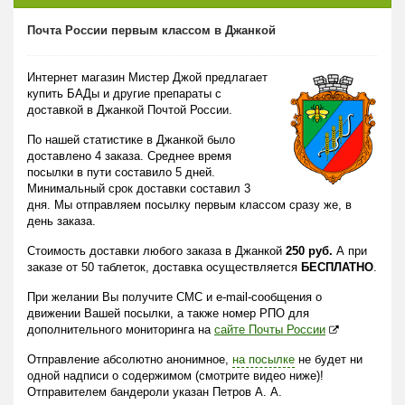
Почта России первым классом в Джанкой
Интернет магазин Мистер Джой предлагает
купить БАДы и другие препараты с
доставкой в Джанкой Почтой России.
По нашей статистике в Джанкой было
доставлено 4 заказа. Среднее время
посылки в пути составило 5 дней.
Минимальный срок доставки составил 3
дня. Мы отправляем посылку первым классом сразу же, в
день заказа.
Стоимость доставки любого заказа в Джанкой
250 руб.
А при
заказе от 50 таблеток, доставка осуществляется
БЕСПЛАТНО
.
При желании Вы получите СМС и e-mail-сообщения о
движении Вашей посылки, а также номер РПО для
дополнительного мониторинга на
сайте Почты России
Отправление абсолютно анонимное,
на посылке
не будет ни
одной надписи о содержимом (смотрите видео ниже)!
Отправителем бандероли указан Петров А. А.