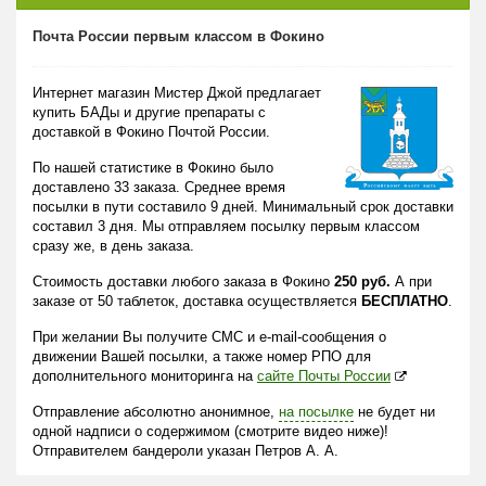
Почта России первым классом в Фокино
Интернет магазин Мистер Джой предлагает
купить БАДы и другие препараты с
доставкой в Фокино Почтой России.
По нашей статистике в Фокино было
доставлено 33 заказа. Среднее время
посылки в пути составило 9 дней. Минимальный срок доставки
составил 3 дня. Мы отправляем посылку первым классом
сразу же, в день заказа.
Стоимость доставки любого заказа в Фокино
250 руб.
А при
заказе от 50 таблеток, доставка осуществляется
БЕСПЛАТНО
.
При желании Вы получите СМС и e-mail-сообщения о
движении Вашей посылки, а также номер РПО для
дополнительного мониторинга на
сайте Почты России
Отправление абсолютно анонимное,
на посылке
не будет ни
одной надписи о содержимом (смотрите видео ниже)!
Отправителем бандероли указан Петров А. А.