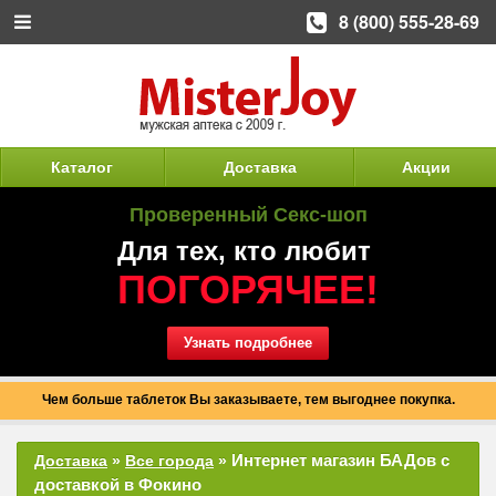
8 (800) 555-28-69
Каталог
Доставка
Акции
Проверенный Секс-шоп
Для тех, кто любит
ПОГОРЯЧЕЕ!
Узнать подробнее
Чем больше таблеток Вы заказываете, тем выгоднее покупка.
Интернет магазин БАДов с
Доставка
»
Все города
»
доставкой в Фокино