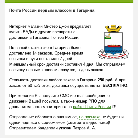
Почта России первым классом в Гагарина
Интернет магазин Мистер Джой предлагает
купить БАДы и другие препараты с
доставкой в Гагарина Почтой России.
По нашей статистике в Гагарина было
доставлено 14 заказов. Среднее время
посылки в пути составило 7 дней.
Минимальный срок доставки составил 4 дня. Мы отправляем
посылку первым классом сразу же, в день заказа.
Стоимость доставки любого заказа в Гагарина
250 руб.
А при
заказе от 50 таблеток, доставка осуществляется
БЕСПЛАТНО
.
При желании Вы получите СМС и e-mail-сообщения о
движении Вашей посылки, а также номер РПО для
дополнительного мониторинга на
сайте Почты России
Отправление абсолютно анонимное,
на посылке
не будет ни
одной надписи о содержимом (смотрите видео ниже)!
Отправителем бандероли указан Петров А. А.