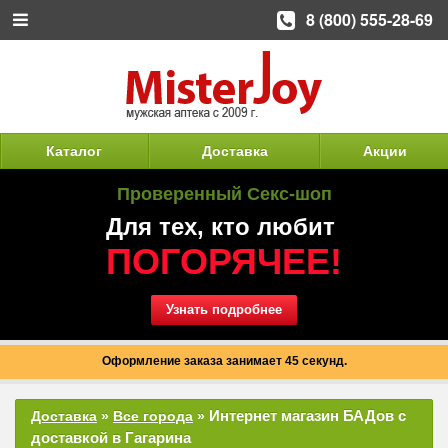
8 (800) 555-28-69
Каталог
Доставка
Акции
Проверенный Секс-шоп
Для тех, кто любит
ПОГОРЯЧЕЕ!
Узнать подробнее
Оформление заказа занимает 45 секунд.
Интернет магазин БАДов с
Доставка
»
Все города
»
доставкой в Гагарина