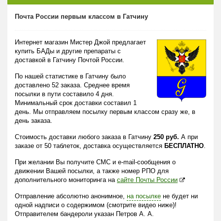
Почта России первым классом в Гатчину
Интернет магазин Мистер Джой предлагает
купить БАДы и другие препараты с
доставкой в Гатчину Почтой России.
По нашей статистике в Гатчину было
доставлено 52 заказа. Среднее время
посылки в пути составило 4 дня.
Минимальный срок доставки составил 1
день. Мы отправляем посылку первым классом сразу же, в
день заказа.
Стоимость доставки любого заказа в Гатчину
250 руб.
А при
заказе от 50 таблеток, доставка осуществляется
БЕСПЛАТНО
.
При желании Вы получите СМС и e-mail-сообщения о
движении Вашей посылки, а также номер РПО для
дополнительного мониторинга на
сайте Почты России
Отправление абсолютно анонимное,
на посылке
не будет ни
одной надписи о содержимом (смотрите видео ниже)!
Отправителем бандероли указан Петров А. А.