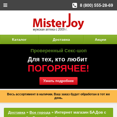
8 (800) 555-28-69
Каталог
Доставка
Акции
Проверенный Секс-шоп
Для тех, кто любит
ПОГОРЯЧЕЕ!
Узнать подробнее
Весь ассортимент в наличии. Ваш заказ будет обработан в тот же
день.
Интернет магазин БАДов с
Доставка
»
Все города
»