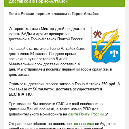
доставкой в Горно-Алтайск
Почта России первым классом в Горно-Алтайск
Интернет магазин Мистер Джой предлагает
купить БАДы и другие препараты с
доставкой в Горно-Алтайск Почтой России.
По нашей статистике в Горно-Алтайск было
доставлено 54 заказа. Среднее время
посылки в пути составило 8 дней.
Минимальный срок доставки составил 4
дня. Мы отправляем посылку первым классом сразу же, в
день заказа.
Стоимость доставки любого заказа в Горно-Алтайск
250 руб.
А
при заказе от 50 таблеток, доставка осуществляется
БЕСПЛАТНО
.
При желании Вы получите СМС и e-mail-сообщения о
движении Вашей посылки, а также номер РПО для
дополнительного мониторинга на
сайте Почты России
Отправление абсолютно анонимное,
на посылке
не будет ни
одной надписи о содержимом (смотрите видео ниже)!