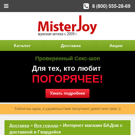
8 (800) 555-28-69
Каталог
Доставка
Акции
Проверенный Секс-шоп
Для тех, кто любит
ПОГОРЯЧЕЕ!
Узнать подробнее
Таблетка одна, а удовольствие получают двое! или трое :)
Интернет магазин БАДов с
Доставка
»
Все города
»
доставкой в Гвардейск