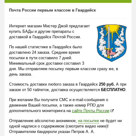
Почта России первым классом в Гвардейск
Интернет магазин Мистер Джой предлагает
купить БАДы и другие препараты с
доставкой в Гвардейск Почтой России.
По нашей статистике в Гвардейск было
доставлено 24 заказа. Среднее время
посылки в пути составило 7 дней.
Минимальный срок доставки составил 3
дня. Мы отправляем посылку первым классом сразу же, в
день заказа.
Стоимость доставки любого заказа в Гвардейск
250 руб.
А при
заказе от 50 таблеток, доставка осуществляется
БЕСПЛАТНО
.
При желании Вы получите СМС и e-mail-сообщения о
движении Вашей посылки, а также номер РПО для
дополнительного мониторинга на
сайте Почты России
Отправление абсолютно анонимное,
на посылке
не будет ни
одной надписи о содержимом (смотрите видео ниже)!
Отправителем бандероли указан Петров А. А.