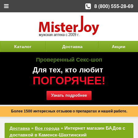
8 (800) 555-28-69
Каталог
Доставка
Акции
Проверенный Секс-шоп
Для тех, кто любит
ПОГОРЯЧЕЕ!
Узнать подробнее
Более 1500 интересных отзывов о препаратах и нашей работе.
Интернет магазин БАДов с
Доставка
»
Все города
»
доставкой в Каменск-Шахтинский