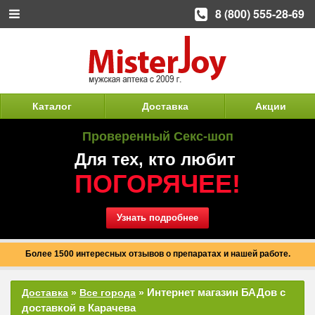
8 (800) 555-28-69
Каталог
Доставка
Акции
Проверенный Секс-шоп
Для тех, кто любит
ПОГОРЯЧЕЕ!
Узнать подробнее
Более 1500 интересных отзывов о препаратах и нашей работе.
Интернет магазин БАДов с
Доставка
»
Все города
»
доставкой в Карачева