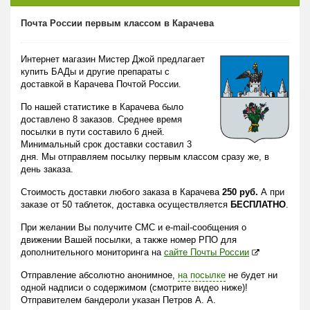
Почта России первым классом в Карачева
Интернет магазин Мистер Джой предлагает
купить БАДы и другие препараты с
доставкой в Карачева Почтой России.
По нашей статистике в Карачева было
доставлено 8 заказов. Среднее время
посылки в пути составило 6 дней.
Минимальный срок доставки составил 3
дня. Мы отправляем посылку первым классом сразу же, в
день заказа.
Стоимость доставки любого заказа в Карачева
250 руб.
А при
заказе от 50 таблеток, доставка осуществляется
БЕСПЛАТНО
.
При желании Вы получите СМС и e-mail-сообщения о
движении Вашей посылки, а также номер РПО для
дополнительного мониторинга на
сайте Почты России
Отправление абсолютно анонимное,
на посылке
не будет ни
одной надписи о содержимом (смотрите видео ниже)!
Отправителем бандероли указан Петров А. А.