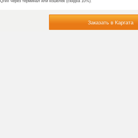
QIWI через терминал или кошелек (скидка 10%).
Заказать в Каргата