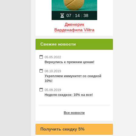
07
:
14
:
38
Дженерик
Варденафила Vilitra
Свежие новости
05.05.2022
Вернулись к прежним ценам!
08.10.2019
Укрепляем иммунитет со скидкой
10%!
05.09.2019
Неделя скидкок: 10% на все!
Все новости
Получить скидку 5%