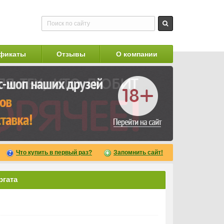
фикаты
Отзывы
О компании
Что купить в первый раз?
Запомнить сайт!
ргата