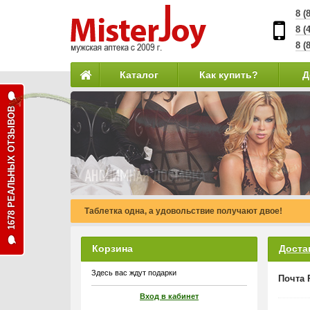
8 (
8 (
8 (
Каталог
Как купить?
Д
1678 РЕАЛЬНЫХ ОТЗЫВОВ
Таблетка одна, а удовольствие получают двое!
Корзина
Доста
Здесь вас ждут подарки
Почта 
Вход в кабинет