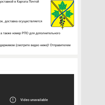
оставкой в Каргата Почтой
ток, доставка осуществляется
 а также номер РПО для дополнительного
одержимом (смотрите видео ниже)! Отправителем