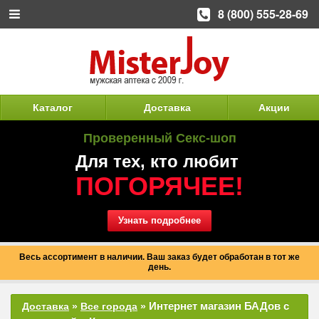
8 (800) 555-28-69
Каталог
Доставка
Акции
Проверенный Секс-шоп
Для тех, кто любит
ПОГОРЯЧЕЕ!
Узнать подробнее
Весь ассортимент в наличии. Ваш заказ будет обработан в тот же
день.
Интернет магазин БАДов с
Доставка
»
Все города
»