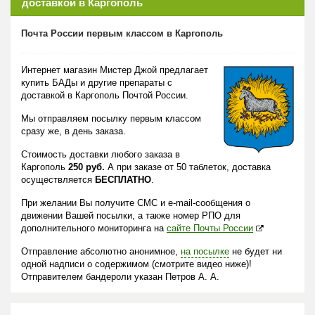
доставкой в Каргополь
Почта России первым классом в Каргополь
Интернет магазин Мистер Джой предлагает
купить БАДы и другие препараты с
доставкой в Каргополь Почтой России.
Мы отправляем посылку первым классом
сразу же, в день заказа.
Стоимость доставки любого заказа в
Каргополь
250 руб.
А при заказе от 50 таблеток, доставка
осуществляется
БЕСПЛАТНО
.
При желании Вы получите СМС и e-mail-сообщения о
движении Вашей посылки, а также номер РПО для
дополнительного мониторинга на
сайте Почты России
Отправление абсолютно анонимное,
на посылке
не будет ни
одной надписи о содержимом (смотрите видео ниже)!
Отправителем бандероли указан Петров А. А.