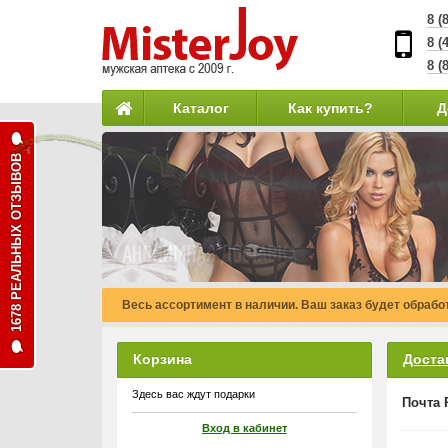
8 (
8 (
8 (
Каталог
Как купить?
Д
1678 РЕАЛЬНЫХ ОТЗЫВОВ
Весь ассортимент в наличии. Ваш заказ будет обработ
Корзина
Доста
Здесь вас ждут подарки
Почта 
Вход в кабинет