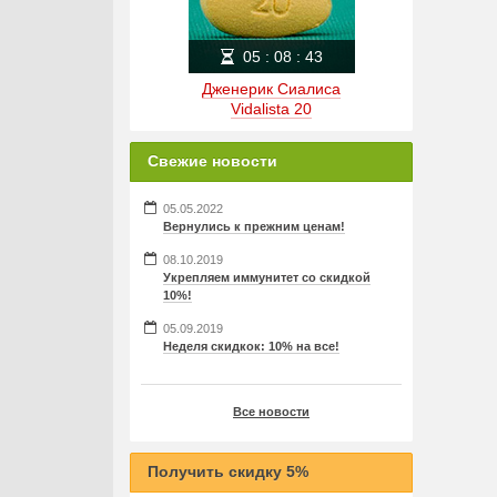
05
:
08
:
43
Дженерик Сиалиса
Vidalista 20
Свежие новости
05.05.2022
Вернулись к прежним ценам!
08.10.2019
Укрепляем иммунитет со скидкой
10%!
05.09.2019
Неделя скидкок: 10% на все!
Все новости
Получить скидку 5%