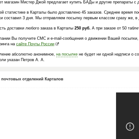
ет магазин Мистер Джой предлагает купить БАДы и другие препараты с 
ей статистике в Карталы было доставлено 45 заказов. Среднее время по
ки составил 3 дня. Мы отправляем посылку первым классом сразу же, в 
сть доставки любого заказа в Карталы
250 руб.
А при заказе от 50 табл
лании Вы получите СМС и e-mail-сообщения о движении Вашей посылки,
ринга на
сайте Почты России
ление абсолютно анонимное,
на посылке
не будет ни одной надписи о с
ли указан Петров А. А.
 почтовых отделений Карталов