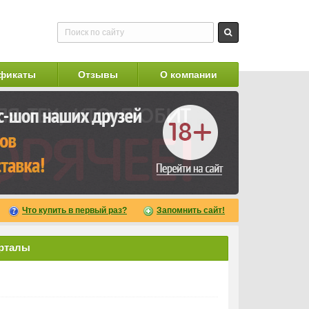
фикаты
Отзывы
О компании
Что купить в первый раз?
Запомнить сайт!
арталы