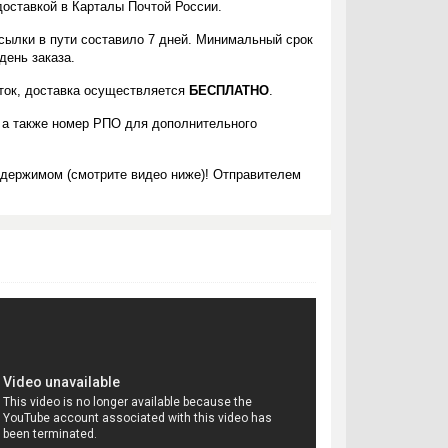
доставкой в Карталы Почтой России.
сылки в пути составило 7 дней. Минимальный срок
день заказа.
еток, доставка осуществляется
БЕСПЛАТНО
.
 а также номер РПО для дополнительного
одержимом (смотрите видео ниже)! Отправителем