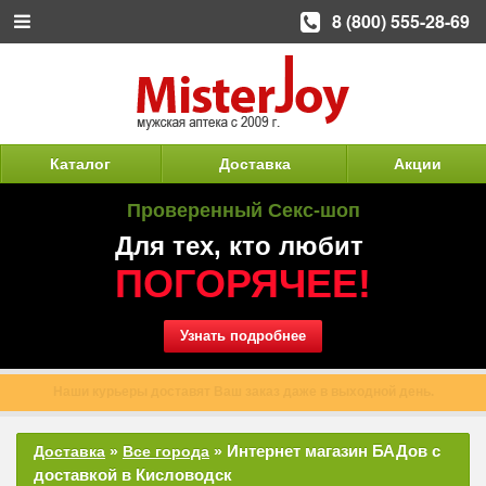
8 (800) 555-28-69
Каталог
Доставка
Акции
Проверенный Секс-шоп
Для тех, кто любит
ПОГОРЯЧЕЕ!
Узнать подробнее
Наши курьеры доставят Ваш заказ даже в выходной день.
Интернет магазин БАДов с
Доставка
»
Все города
»
доставкой в Кисловодск