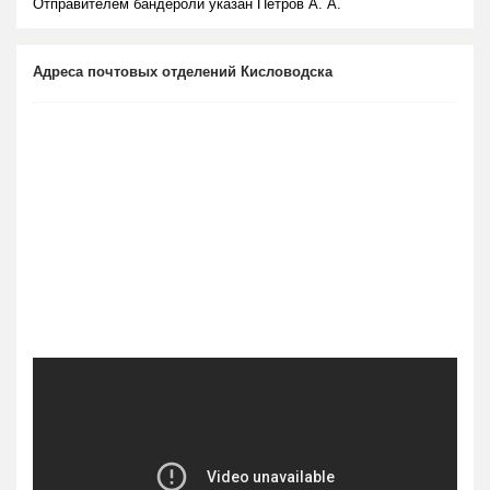
Отправителем бандероли указан Петров А. А.
Адреса почтовых отделений Кисловодска