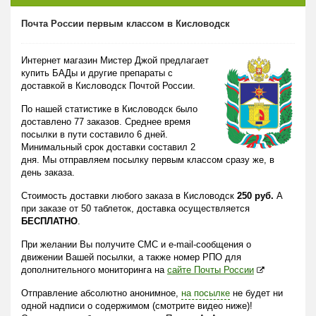
Почта России первым классом в Кисловодск
Интернет магазин Мистер Джой предлагает
купить БАДы и другие препараты с
доставкой в Кисловодск Почтой России.
По нашей статистике в Кисловодск было
доставлено 77 заказов. Среднее время
посылки в пути составило 6 дней.
Минимальный срок доставки составил 2
дня. Мы отправляем посылку первым классом сразу же, в
день заказа.
Стоимость доставки любого заказа в Кисловодск
250 руб.
А
при заказе от 50 таблеток, доставка осуществляется
БЕСПЛАТНО
.
При желании Вы получите СМС и e-mail-сообщения о
движении Вашей посылки, а также номер РПО для
дополнительного мониторинга на
сайте Почты России
Отправление абсолютно анонимное,
на посылке
не будет ни
одной надписи о содержимом (смотрите видео ниже)!