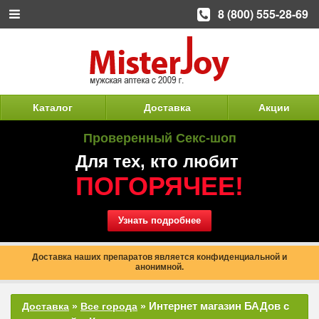
8 (800) 555-28-69
Каталог
Доставка
Акции
Проверенный Секс-шоп
Для тех, кто любит
ПОГОРЯЧЕЕ!
Узнать подробнее
Доставка наших препаратов является конфиденциальной и
анонимной.
Интернет магазин БАДов с
Доставка
»
Все города
»