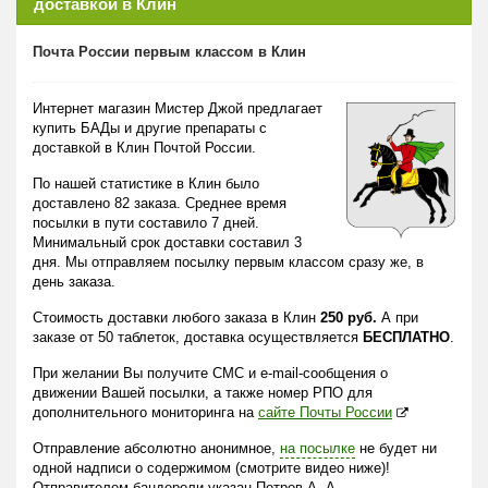
доставкой в Клин
Почта России первым классом в Клин
Интернет магазин Мистер Джой предлагает
купить БАДы и другие препараты с
доставкой в Клин Почтой России.
По нашей статистике в Клин было
доставлено 82 заказа. Среднее время
посылки в пути составило 7 дней.
Минимальный срок доставки составил 3
дня. Мы отправляем посылку первым классом сразу же, в
день заказа.
Стоимость доставки любого заказа в Клин
250 руб.
А при
заказе от 50 таблеток, доставка осуществляется
БЕСПЛАТНО
.
При желании Вы получите СМС и e-mail-сообщения о
движении Вашей посылки, а также номер РПО для
дополнительного мониторинга на
сайте Почты России
Отправление абсолютно анонимное,
на посылке
не будет ни
одной надписи о содержимом (смотрите видео ниже)!
Отправителем бандероли указан Петров А. А.