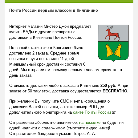
Почта России первым классом в Княгинино
Интернет магазин Мистер Джой предлагает
купить БАДы и другие препараты с
доставкой в Княгинино Почтой России.
По нашей статистике в Княгинино было
доставлено 2 заказа. Среднее время
посылки в пути составило 11 дней.
Минимальный срок доставки составил 6
дней. Мы отправляем посылку первым классом сразу же, в
день заказа.
Стоимость доставки любого заказа в Княгинино
250 руб.
А при
заказе от 50 таблеток, доставка осуществляется
БЕСПЛАТНО
.
При желании Вы получите СМС и e-mail-сообщения о
движении Вашей посылки, а также номер РПО для
дополнительного мониторинга на
сайте Почты России
Отправление абсолютно анонимное,
на посылке
не будет ни
одной надписи о содержимом (смотрите видео ниже)!
Отправителем бандероли указан Петров А. А.