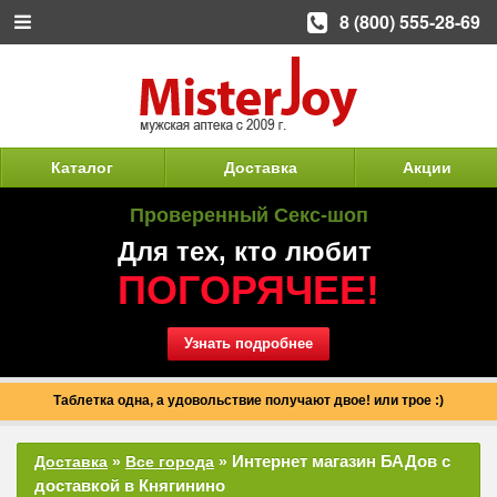
8 (800) 555-28-69
Каталог
Доставка
Акции
Проверенный Секс-шоп
Для тех, кто любит
ПОГОРЯЧЕЕ!
Узнать подробнее
Таблетка одна, а удовольствие получают двое! или трое :)
Интернет магазин БАДов с
Доставка
»
Все города
»
доставкой в Княгинино