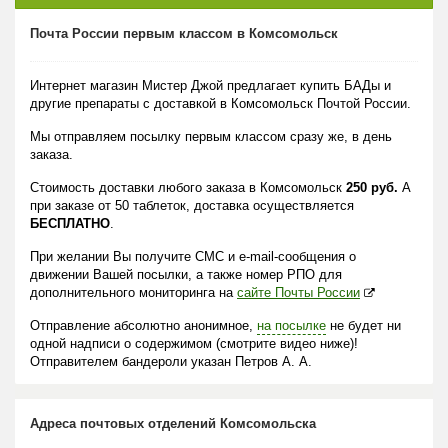
Почта России первым классом в Комсомольск
Интернет магазин Мистер Джой предлагает купить БАДы и
другие препараты с доставкой в Комсомольск Почтой России.
Мы отправляем посылку первым классом сразу же, в день
заказа.
Стоимость доставки любого заказа в Комсомольск
250 руб.
А
при заказе от 50 таблеток, доставка осуществляется
БЕСПЛАТНО
.
При желании Вы получите СМС и e-mail-сообщения о
движении Вашей посылки, а также номер РПО для
дополнительного мониторинга на
сайте Почты России
Отправление абсолютно анонимное,
на посылке
не будет ни
одной надписи о содержимом (смотрите видео ниже)!
Отправителем бандероли указан Петров А. А.
Адреса почтовых отделений Комсомольска