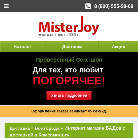
8 (800) 555-28-69
Каталог
Доставка
Акции
Проверенный Секс-шоп
Для тех, кто любит
ПОГОРЯЧЕЕ!
Узнать подробнее
Оформление заказа занимает 45 секунд.
Интернет магазин БАДов с
Доставка
»
Все города
»
доставкой в Комсомольск