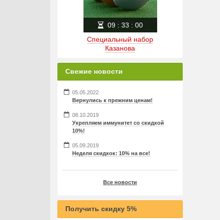
09
:
33
:
00
Специальный набор
Казанова
Свежие новости
05.05.2022
Вернулись к прежним ценам!
08.10.2019
Укрепляем иммунитет со скидкой
10%!
05.09.2019
Неделя скидкок: 10% на все!
Все новости
Получить скидку 5%