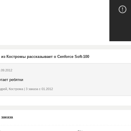
 из Костромы рассказывает о Cenforce Soft-100
.09.2012
отает ребятки
дрей, Кострома | 3 заказа с 01.2012
 заказа