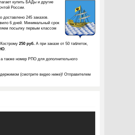
лагает купить БАДы и другие
очтой России.
о доставлено 245 заказов.
авило 6 дней. Минимальный срок
вляем посылку первым классом
в Кострому
250 руб.
А при заказе от 50 таблеток,
НО
.
 а также номер РПО для дополнительного
одержимом (смотрите видео ниже)! Отправителем