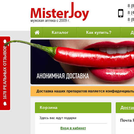
8 (
8 (
8 (
Каталог
Как купить?
Д
1678 РЕАЛЬНЫХ ОТЗЫВОВ
Доставка наших препаратов является конфиденциаль
Корзина
Доста
Здесь вас ждут подарки
Почта 
Вход в кабинет