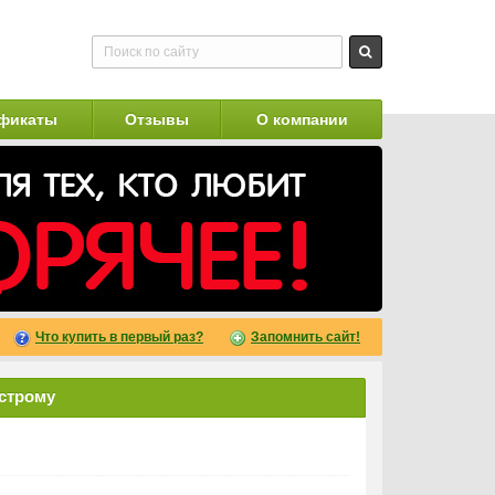
фикаты
Отзывы
О компании
Что купить в первый раз?
Запомнить сайт!
острому