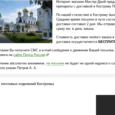
Интернет магазин Мистер Джой пред
препараты с доставкой в Кострому П
По нашей статистике в Кострому был
Среднее время посылки в пути сост
доставки составил 2 дня. Мы отпра
сразу же, в день заказа.
Стоимость доставки любого заказа 
доставка осуществляется
БЕСПЛАТ
лании Вы получите СМС и e-mail-сообщения о движении Вашей посылки,
ринга на
сайте Почты России
ление абсолютно анонимное,
на посылке
не будет ни одной надписи о с
ли указан Петров А. А.
 почтовых отделений Костромы