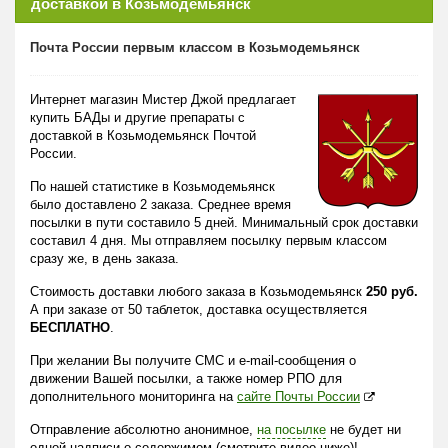
доставкой в Козьмодемьянск
Почта России первым классом в Козьмодемьянск
Интернет магазин Мистер Джой предлагает
купить БАДы и другие препараты с
доставкой в Козьмодемьянск Почтой
России.
По нашей статистике в Козьмодемьянск
было доставлено 2 заказа. Среднее время
посылки в пути составило 5 дней. Минимальный срок доставки
составил 4 дня. Мы отправляем посылку первым классом
сразу же, в день заказа.
Стоимость доставки любого заказа в Козьмодемьянск
250 руб.
А при заказе от 50 таблеток, доставка осуществляется
БЕСПЛАТНО
.
При желании Вы получите СМС и e-mail-сообщения о
движении Вашей посылки, а также номер РПО для
дополнительного мониторинга на
сайте Почты России
Отправление абсолютно анонимное,
на посылке
не будет ни
одной надписи о содержимом (смотрите видео ниже)!