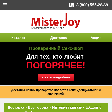
8 (800) 555-28-69
Каталог
Доставка
Акции
Проверенный Секс-шоп
Для тех, кто любит
ПОГОРЯЧЕЕ!
Узнать подробнее
Доставка наших препаратов является конфиденциальной и
анонимной.
Интернет магазин БАДов с
Доставка
»
Все города
»