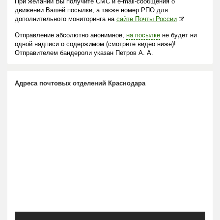
При желании Вы получите СМС и e-mail-сообщения о
движении Вашей посылки, а также номер РПО для
дополнительного мониторинга на
сайте Почты России
Отправление абсолютно анонимное,
на посылке
не будет ни
одной надписи о содержимом (смотрите видео ниже)!
Отправителем бандероли указан Петров А. А.
Адреса почтовых отделений Краснодара