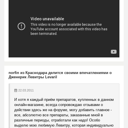
norfin из Краснодара делится своими впечатлениями о
Дженерик Левитры Levaril
22.03.2011
И хотя я каждый приём препаратов, купленных в данном
онлайн-магазине, всегда сопровождаю отзывами о
действии здесь же на форуме, могу добавить главное -
все, абсолютно все препараты, заказанные мной в
различные периоды, отработали как надо! Особо
выделю мою любимую Левитру, которая индивидуально