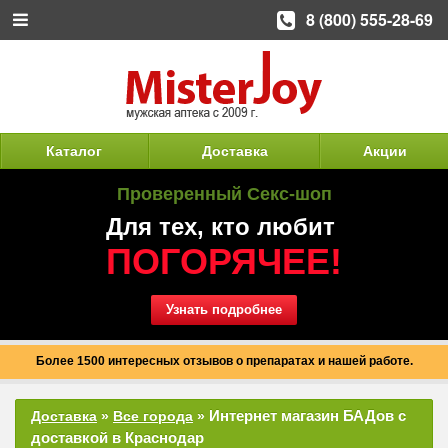
8 (800) 555-28-69
Каталог
Доставка
Акции
Проверенный Секс-шоп
Для тех, кто любит
ПОГОРЯЧЕЕ!
Узнать подробнее
Более 1500 интересных отзывов о препаратах и нашей работе.
Интернет магазин БАДов с
Доставка
»
Все города
»
доставкой в Краснодар