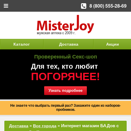
8 (800) 555-28-69
Каталог
Доставка
Акции
Проверенный Секс-шоп
Для тех, кто любит
ПОГОРЯЧЕЕ!
Узнать подробнее
Не знаете что выбрать первый раз? Закажите один из наборов-
пробников.
Интернет магазин БАДов с
Доставка
»
Все города
»