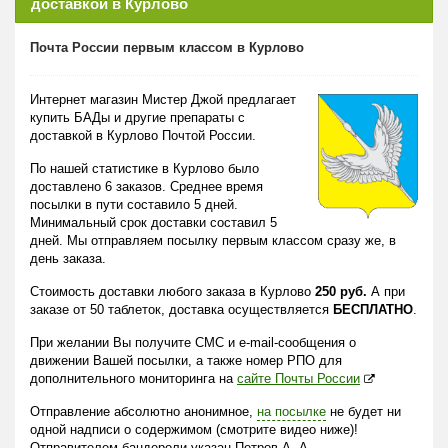
доставкой в Курлово
Почта России первым классом в Курлово
Интернет магазин Мистер Джой предлагает
купить БАДы и другие препараты с
доставкой в Курлово Почтой России.
По нашей статистике в Курлово было
доставлено 6 заказов. Среднее время
посылки в пути составило 5 дней.
Минимальный срок доставки составил 5
дней. Мы отправляем посылку первым классом сразу же, в
день заказа.
Стоимость доставки любого заказа в Курлово
250 руб.
А при
заказе от 50 таблеток, доставка осуществляется
БЕСПЛАТНО
.
При желании Вы получите СМС и e-mail-сообщения о
движении Вашей посылки, а также номер РПО для
дополнительного мониторинга на
сайте Почты России
Отправление абсолютно анонимное,
на посылке
не будет ни
одной надписи о содержимом (смотрите видео ниже)!
Отправителем бандероли указан Петров А. А.