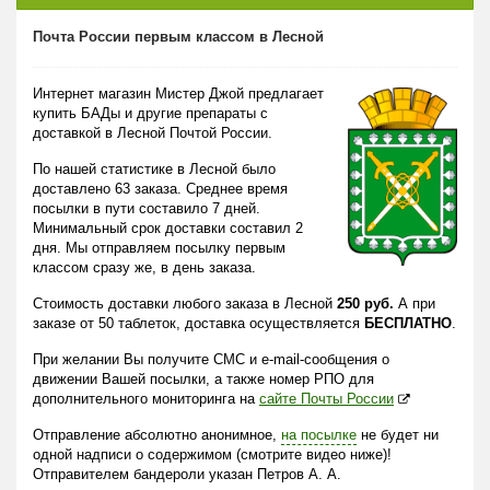
Почта России первым классом в Лесной
Интернет магазин Мистер Джой предлагает
купить БАДы и другие препараты с
доставкой в Лесной Почтой России.
По нашей статистике в Лесной было
доставлено 63 заказа. Среднее время
посылки в пути составило 7 дней.
Минимальный срок доставки составил 2
дня. Мы отправляем посылку первым
классом сразу же, в день заказа.
Стоимость доставки любого заказа в Лесной
250 руб.
А при
заказе от 50 таблеток, доставка осуществляется
БЕСПЛАТНО
.
При желании Вы получите СМС и e-mail-сообщения о
движении Вашей посылки, а также номер РПО для
дополнительного мониторинга на
сайте Почты России
Отправление абсолютно анонимное,
на посылке
не будет ни
одной надписи о содержимом (смотрите видео ниже)!
Отправителем бандероли указан Петров А. А.