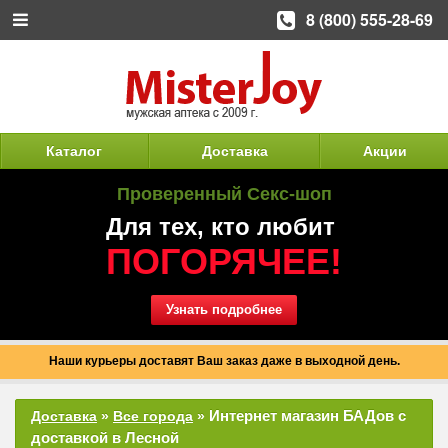
8 (800) 555-28-69
Каталог
Доставка
Акции
Проверенный Секс-шоп
Для тех, кто любит
ПОГОРЯЧЕЕ!
Узнать подробнее
Наши курьеры доставят Ваш заказ даже в выходной день.
Интернет магазин БАДов с
Доставка
»
Все города
»
доставкой в Лесной